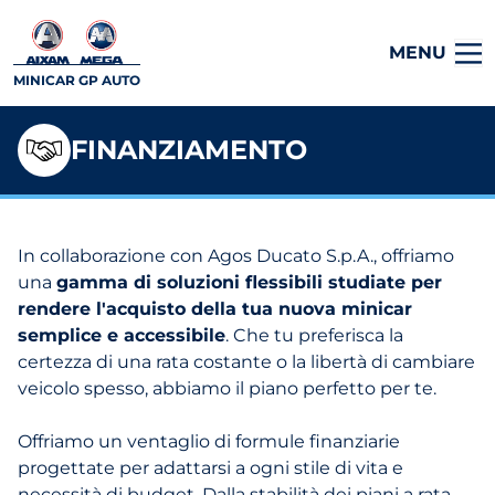
MENU
MINICAR GP AUTO
FINANZIAMENTO
In collaborazione con Agos Ducato S.p.A., offriamo
una
gamma di soluzioni flessibili studiate per
rendere l'acquisto della tua nuova minicar
semplice e accessibile
. Che tu preferisca la
certezza di una rata costante o la libertà di cambiare
veicolo spesso, abbiamo il piano perfetto per te.
Offriamo un ventaglio di formule finanziarie
progettate per adattarsi a ogni stile di vita e
necessità di budget. Dalla stabilità dei piani a rata