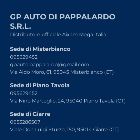
GP AUTO DI PAPPALARDO
S.R.L.
Distributore ufficiale Aixam Mega Italia
Sede di Misterbianco
095629452
gpauto.pappalardo@gmail.com
Via Aldo Moro, 61, 95045 Misterbianco (CT)
Sede di Piano Tavola
095629452
Via Nino Martoglio, 24, 95040 Piano Tavola (CT)
Sede di Giarre
0953286507
Viale Don Luigi Sturzo, 150, 95014 Giarre (CT)