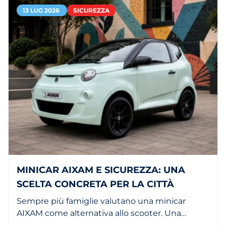
13 LUG 2026
SICUREZZA
MINICAR AIXAM E SICUREZZA: UNA
SCELTA CONCRETA PER LA CITTÀ
Sempre più famiglie valutano una minicar
AIXAM come alternativa allo scooter. Una
citycar è più comoda, più sicura e ha maggiore