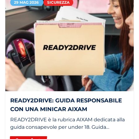
29 MAG 2026
SICUREZZA
READY2DRIVE: GUIDA RESPONSABILE
CON UNA MINICAR AIXAM
READY2DRIVE è la rubrica AIXAM dedicata alla
guida consapevole per under 18. Guida
responsabile con una minicar o un quadriciclo