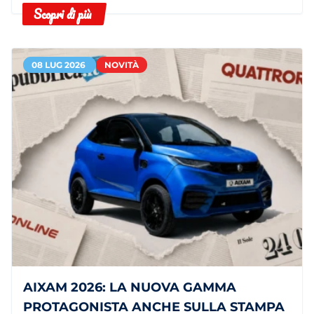
Scopri di più
autonomia.
08 LUG 2026
NOVITÀ
AIXAM 2026: LA NUOVA GAMMA
PROTAGONISTA ANCHE SULLA STAMPA