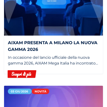
AIXAM PRESENTA A MILANO LA NUOVA
GAMMA 2026
In occasione del lancio ufficiale della nuova
gamma 2026, AIXAM Mega Italia ha incontrato
la stampa italiana al PARCO Center di Milano.
Scopri di più
03 GIU 2026
NOVITÀ