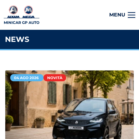
MENU
MINICAR GP AUTO
NEWS
04 AGO 2026
NOVITÀ