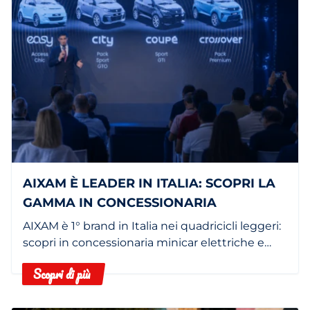
AIXAM È LEADER IN ITALIA: SCOPRI LA
GAMMA IN CONCESSIONARIA
AIXAM è 1° brand in Italia nei quadricicli leggeri:
scopri in concessionaria minicar elettriche e
termiche.
Scopri di più