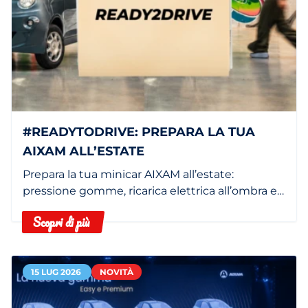
#READYTODRIVE: PREPARA LA TUA
AIXAM ALL’ESTATE
Prepara la tua minicar AIXAM all’estate:
pressione gomme, ricarica elettrica all’ombra e
filtro abitacolo pulito.
Scopri di più
15 LUG 2026
NOVITÀ