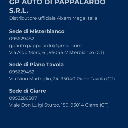
GP AUTO DI PAPPALARDO
S.R.L.
Distributore ufficiale Aixam Mega Italia
Sede di Misterbianco
095629452
gpauto.pappalardo@gmail.com
Via Aldo Moro, 61, 95045 Misterbianco (CT)
Sede di Piano Tavola
095629452
Via Nino Martoglio, 24, 95040 Piano Tavola (CT)
Sede di Giarre
0953286507
Viale Don Luigi Sturzo, 150, 95014 Giarre (CT)