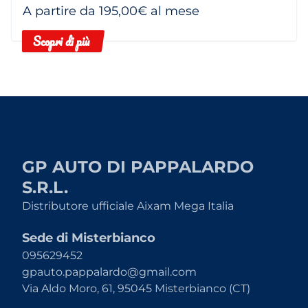
A partire da 195,00€ al mese
Scopri di più
GP AUTO DI PAPPALARDO
S.R.L.
Distributore ufficiale Aixam Mega Italia
Sede di Misterbianco
095629452
gpauto.pappalardo@gmail.com
Via Aldo Moro, 61, 95045 Misterbianco (CT)