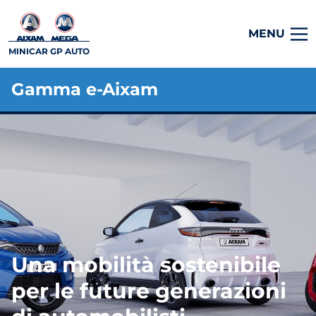
MENU
MINICAR GP AUTO
Gamma e-Aixam
Una mobilità sostenibile
per le future generazioni