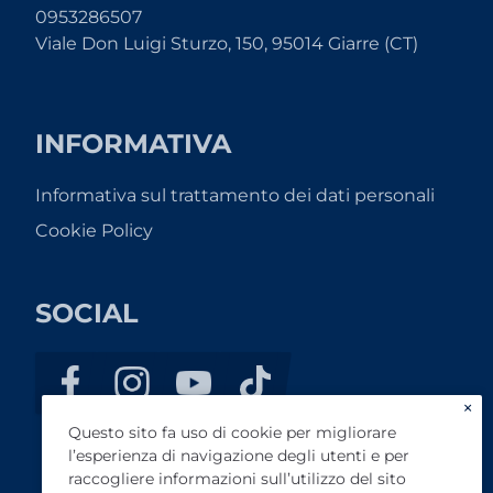
0953286507
Viale Don Luigi Sturzo, 150, 95014 Giarre (CT)
INFORMATIVA
Informativa sul trattamento dei dati personali
Cookie Policy
SOCIAL
×
Questo sito fa uso di cookie per migliorare
l’esperienza di navigazione degli utenti e per
raccogliere informazioni sull’utilizzo del sito