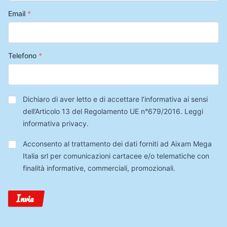
Email
*
Telefono
*
Privacy
*
Dichiaro di aver letto e di accettare l’informativa ai sensi
dell’Articolo 13 del Regolamento UE n°679/2016.
Leggi
informativa privacy
.
Trattamento
Acconsento al trattamento dei dati forniti ad Aixam Mega
Dati
Italia srl per comunicazioni cartacee e/o telematiche con
finalità informative, commerciali, promozionali.
Invia